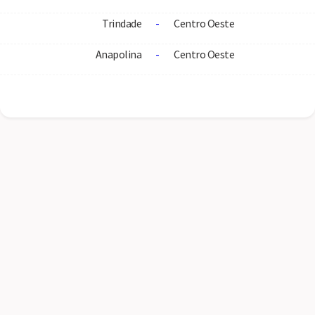
Trindade
-
Centro Oeste
Anapolina
-
Centro Oeste