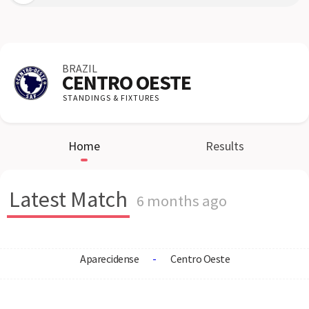
BRAZIL
CENTRO OESTE
STANDINGS & FIXTURES
Home
Results
Latest Match
6 months ago
Aparecidense
-
Centro Oeste