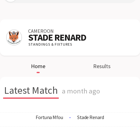
CAMEROON
STADE RENARD
STANDINGS & FIXTURES
Home
Results
Latest Match
a month ago
Fortuna Mfou
-
Stade Renard