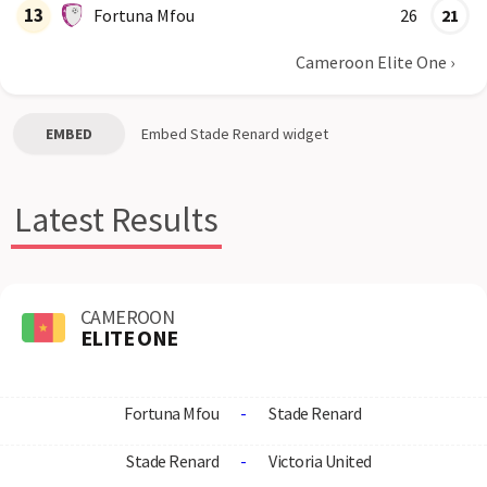
13
Fortuna Mfou
26
21
Cameroon Elite One
›
EMBED
Embed
Stade Renard
widget
Latest Results
CAMEROON
ELITE ONE
Fortuna Mfou
-
Stade Renard
Stade Renard
-
Victoria United