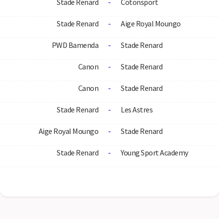
Stade Renard
-
Cotonsport
Stade Renard
-
Aige Royal Moungo
PWD Bamenda
-
Stade Renard
Canon
-
Stade Renard
Canon
-
Stade Renard
Stade Renard
-
Les Astres
Aige Royal Moungo
-
Stade Renard
Stade Renard
-
Young Sport Academy