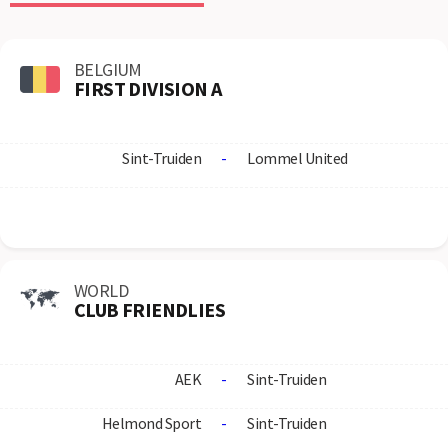
BELGIUM
FIRST DIVISION A
Sint-Truiden
-
Lommel United
WORLD
CLUB FRIENDLIES
AEK
-
Sint-Truiden
Helmond Sport
-
Sint-Truiden