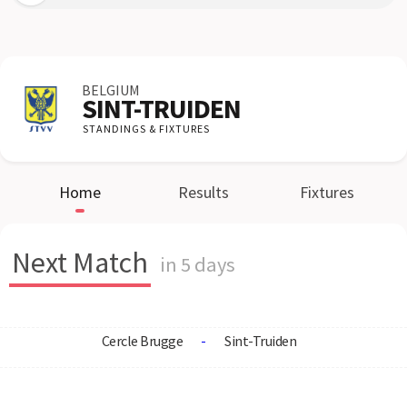
BELGIUM
SINT-TRUIDEN
STANDINGS & FIXTURES
Home
Results
Fixtures
Next Match
in 5 days
Cercle Brugge
-
Sint-Truiden