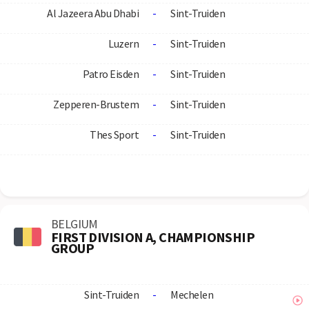
Al Jazeera Abu Dhabi
-
Sint-Truiden
Luzern
-
Sint-Truiden
Patro Eisden
-
Sint-Truiden
Zepperen-Brustem
-
Sint-Truiden
Thes Sport
-
Sint-Truiden
BELGIUM
FIRST DIVISION A, CHAMPIONSHIP
GROUP
Sint-Truiden
-
Mechelen