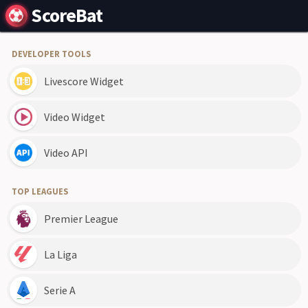
ScoreBat
DEVELOPER TOOLS
Livescore Widget
Video Widget
Video API
TOP LEAGUES
Premier League
La Liga
Serie A