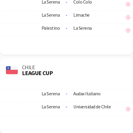
La Serena
-
Colo Colo
La Serena
-
Limache
Palestino
-
La Serena
CHILE
LEAGUE CUP
La Serena
-
Audax Italiano
La Serena
-
Universidad de Chile