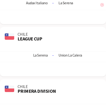
Audax Italiano
-
La Serena
CHILE
LEAGUE CUP
La Serena
-
Union La Calera
CHILE
PRIMERA DIVISION