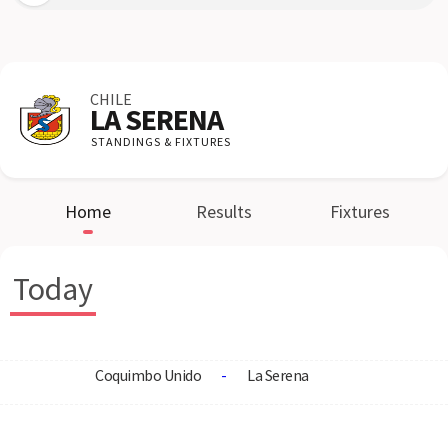
CHILE
LA SERENA
STANDINGS & FIXTURES
Home
Results
Fixtures
Today
Coquimbo Unido
-
La Serena