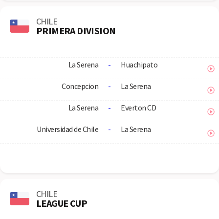
CHILE
PRIMERA DIVISION
La Serena
-
Huachipato
Concepcion
-
La Serena
La Serena
-
Everton CD
Universidad de Chile
-
La Serena
CHILE
LEAGUE CUP