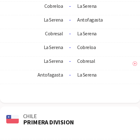
Cobreloa
-
La Serena
La Serena
-
Antofagasta
Cobresal
-
La Serena
La Serena
-
Cobreloa
La Serena
-
Cobresal
Antofagasta
-
La Serena
CHILE
PRIMERA DIVISION