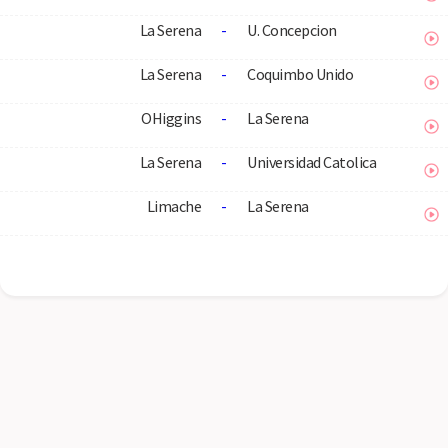
La Serena
-
U. Concepcion
La Serena
-
Coquimbo Unido
OHiggins
-
La Serena
La Serena
-
Universidad Catolica
Limache
-
La Serena