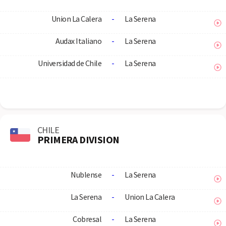
Union La Calera
-
La Serena
Audax Italiano
-
La Serena
Universidad de Chile
-
La Serena
CHILE
PRIMERA DIVISION
Nublense
-
La Serena
La Serena
-
Union La Calera
Cobresal
-
La Serena