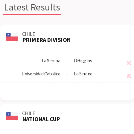
Latest Results
CHILE
PRIMERA DIVISION
La Serena
-
OHiggins
Universidad Catolica
-
La Serena
CHILE
NATIONAL CUP