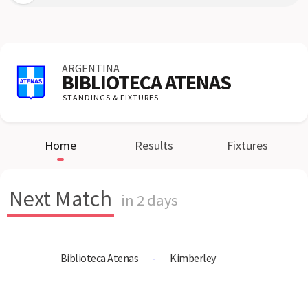
ARGENTINA
BIBLIOTECA ATENAS
STANDINGS & FIXTURES
Home
Results
Fixtures
Next Match
in 2 days
Biblioteca Atenas
-
Kimberley