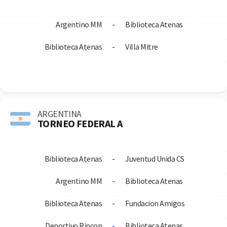
Argentino MM
-
Biblioteca Atenas
Biblioteca Atenas
-
Villa Mitre
ARGENTINA
TORNEO FEDERAL A
Biblioteca Atenas
-
Juventud Unida CS
Argentino MM
-
Biblioteca Atenas
Biblioteca Atenas
-
Fundacion Amigos
Deportivo Rincon
-
Biblioteca Atenas