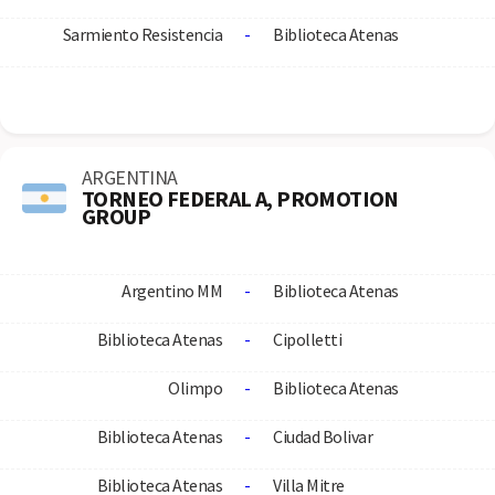
Sarmiento Resistencia
-
Biblioteca Atenas
ARGENTINA
TORNEO FEDERAL A, PROMOTION
GROUP
Argentino MM
-
Biblioteca Atenas
Biblioteca Atenas
-
Cipolletti
Olimpo
-
Biblioteca Atenas
Biblioteca Atenas
-
Ciudad Bolivar
Biblioteca Atenas
-
Villa Mitre