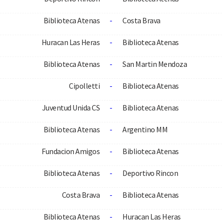
Biblioteca Atenas
-
Costa Brava
Huracan Las Heras
-
Biblioteca Atenas
Biblioteca Atenas
-
San Martin Mendoza
Cipolletti
-
Biblioteca Atenas
Juventud Unida CS
-
Biblioteca Atenas
Biblioteca Atenas
-
Argentino MM
Fundacion Amigos
-
Biblioteca Atenas
Biblioteca Atenas
-
Deportivo Rincon
Costa Brava
-
Biblioteca Atenas
Biblioteca Atenas
-
Huracan Las Heras