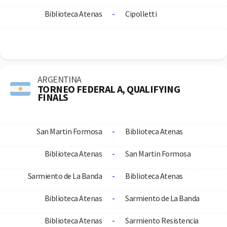
Biblioteca Atenas
-
Cipolletti
ARGENTINA
TORNEO FEDERAL A, QUALIFYING
FINALS
San Martin Formosa
-
Biblioteca Atenas
Biblioteca Atenas
-
San Martin Formosa
Sarmiento de La Banda
-
Biblioteca Atenas
Biblioteca Atenas
-
Sarmiento de La Banda
Biblioteca Atenas
-
Sarmiento Resistencia