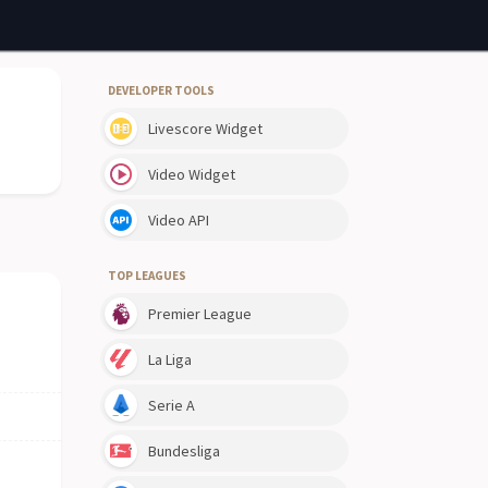
DEVELOPER TOOLS
Livescore Widget
Video Widget
Video API
TOP LEAGUES
Premier League
La Liga
Serie A
Bundesliga