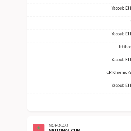
Yacoub El
Yacoub El
Ittiha
Yacoub El
CR Khemis 
Yacoub El
MOROCCO
NATIONAL CUP