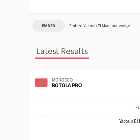
EMBED
Embed
Yacoub El Mansour
widget
Latest Results
MOROCCO
BOTOLA PRO
FU
Yacoub El