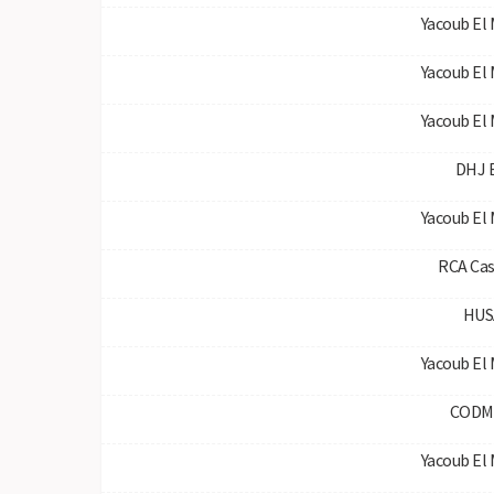
Yacoub El
Yacoub El
Yacoub El
DHJ E
Yacoub El
RCA Cas
HUS
Yacoub El
CODM
Yacoub El