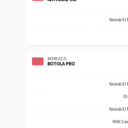
Yacoub El
MOROCCO
BOTOLA PRO
Yacoub El
Ol
Yacoub El
WAC Cas