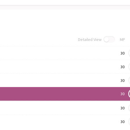
Detailed View
MP
30
30
30
30
30
30