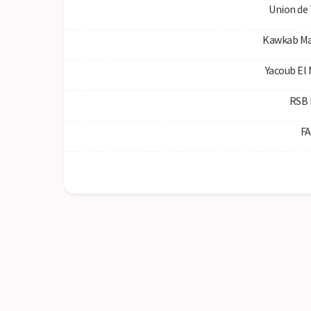
Union de
Kawkab Ma
Yacoub El
RSB 
FA