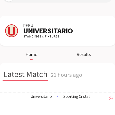
PERU
UNIVERSITARIO
STANDINGS & FIXTURES
Home
Results
Latest Match
21 hours ago
Universitario
-
Sporting Cristal