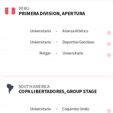
PERU
PRIMERA DIVISION, APERTURA
Universitario
-
Alianza Atletico
Universitario
-
Deportivo Garcilaso
Melgar
-
Universitario
SOUTH AMERICA
COPA LIBERTADORES, GROUP STAGE
Universitario
-
Coquimbo Unido