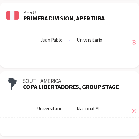
PERU
PRIMERA DIVISION, APERTURA
Juan Pablo
-
Universitario
SOUTH AMERICA
COPA LIBERTADORES, GROUP STAGE
Universitario
-
Nacional M.