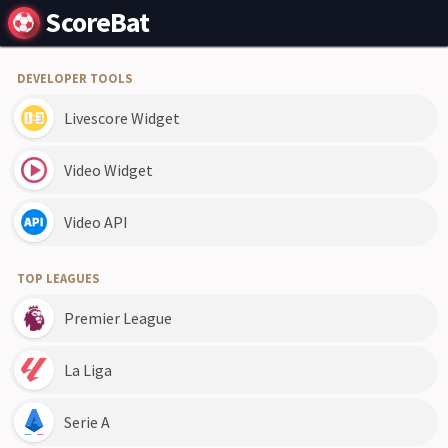
ScoreBat
DEVELOPER TOOLS
Livescore Widget
Video Widget
Video API
TOP LEAGUES
Premier League
La Liga
Serie A