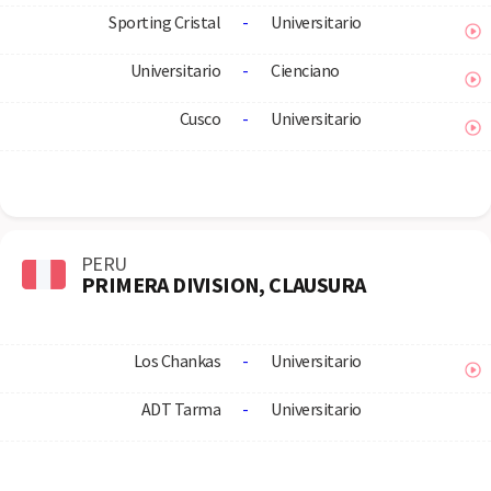
Sporting Cristal
-
Universitario
Universitario
-
Cienciano
Cusco
-
Universitario
PERU
PRIMERA DIVISION, CLAUSURA
Los Chankas
-
Universitario
ADT Tarma
-
Universitario