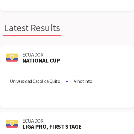
Latest Results
ECUADOR
NATIONAL CUP
Universidad Catolica Quito
-
Vinotinto
ECUADOR
LIGA PRO, FIRST STAGE