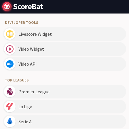
ScoreBat
DEVELOPER TOOLS
Livescore Widget
Video Widget
Video API
TOP LEAGUES
Premier League
La Liga
Serie A