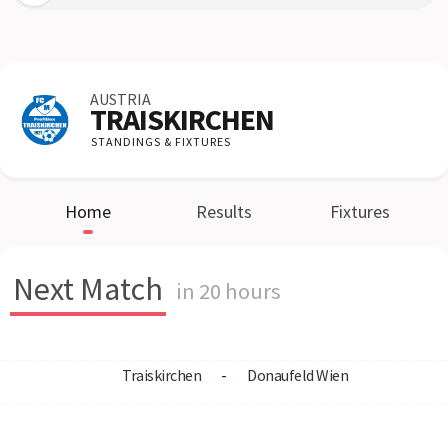
AUSTRIA
TRAISKIRCHEN
STANDINGS & FIXTURES
Home
Results
Fixtures
Next Match
in 20 hours
Traiskirchen
-
Donaufeld Wien