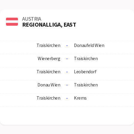
AUSTRIA
REGIONALLIGA, EAST
Traiskirchen
-
Donaufeld Wien
Wienerberg
-
Traiskirchen
Traiskirchen
-
Leobendorf
Donau Wien
-
Traiskirchen
Traiskirchen
-
Krems