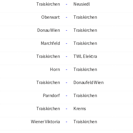
Traiskirchen
-
Neusiedl
Oberwart
-
Traiskirchen
Donau Wien
-
Traiskirchen
Marchfeld
-
Traiskirchen
Traiskirchen
-
TWL Elektra
Horn
-
Traiskirchen
Traiskirchen
-
Donaufeld Wien
Parndorf
-
Traiskirchen
Traiskirchen
-
Krems
Wiener Viktoria
-
Traiskirchen