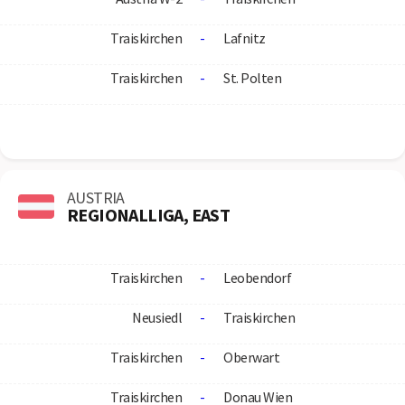
Traiskirchen
-
Lafnitz
Traiskirchen
-
St. Polten
AUSTRIA
REGIONALLIGA, EAST
Traiskirchen
-
Leobendorf
Neusiedl
-
Traiskirchen
Traiskirchen
-
Oberwart
Traiskirchen
-
Donau Wien