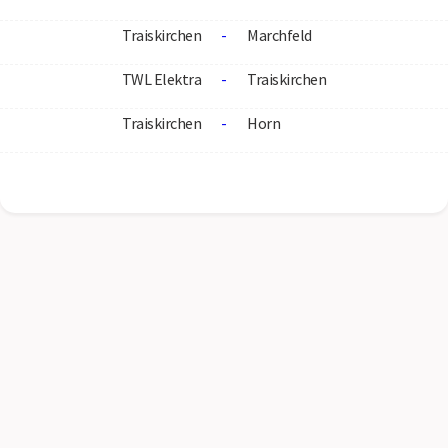
Traiskirchen
-
Marchfeld
TWL Elektra
-
Traiskirchen
Traiskirchen
-
Horn