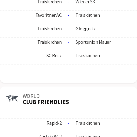
Traiskirchen
-
Wiener SK
Favoritner AC
-
Traiskirchen
Traiskirchen
-
Gloggnitz
Traiskirchen
-
Sportunion Mauer
SC Retz
-
Traiskirchen
WORLD
CLUB FRIENDLIES
Rapid-2
-
Traiskirchen
Austria W-2
-
Traiskirchen