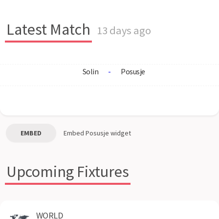
Latest Match
13 days ago
Solin
-
Posusje
EMBED
Embed
Posusje
widget
Upcoming Fixtures
WORLD