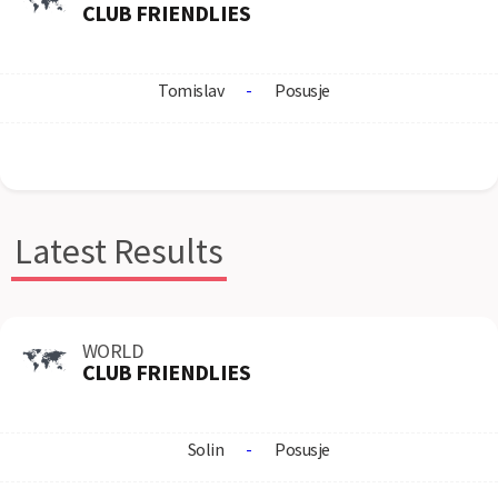
CLUB FRIENDLIES
Tomislav
-
Posusje
Latest Results
WORLD
CLUB FRIENDLIES
Solin
-
Posusje