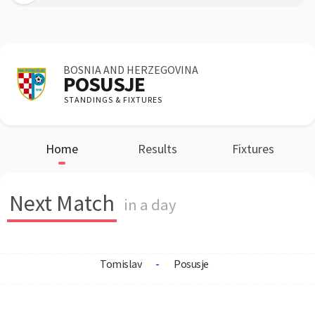
BOSNIA AND HERZEGOVINA
POSUSJE
STANDINGS & FIXTURES
Home
Results
Fixtures
Next Match
in a day
Tomislav
-
Posusje