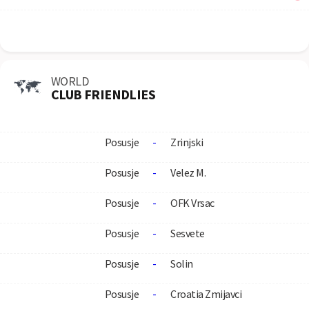
WORLD
CLUB FRIENDLIES
Posusje
-
Zrinjski
Posusje
-
Velez M.
Posusje
-
OFK Vrsac
Posusje
-
Sesvete
Posusje
-
Solin
Posusje
-
Croatia Zmijavci