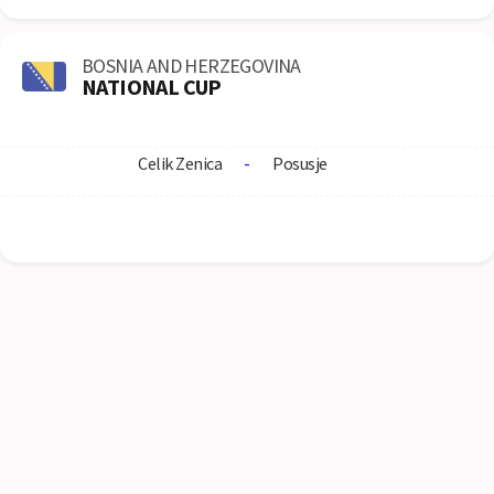
BOSNIA AND HERZEGOVINA
NATIONAL CUP
Celik Zenica
-
Posusje