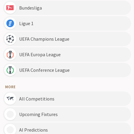
Bundesliga
Ligue 1
UEFA Champions League
UEFA Europa League
UEFA Conference League
MORE
All Competitions
Upcoming Fixtures
AI Predictions