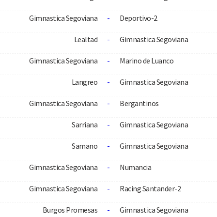
Gimnastica Segoviana
-
Deportivo-2
Lealtad
-
Gimnastica Segoviana
Gimnastica Segoviana
-
Marino de Luanco
Langreo
-
Gimnastica Segoviana
Gimnastica Segoviana
-
Bergantinos
Sarriana
-
Gimnastica Segoviana
Samano
-
Gimnastica Segoviana
Gimnastica Segoviana
-
Numancia
Gimnastica Segoviana
-
Racing Santander-2
Burgos Promesas
-
Gimnastica Segoviana