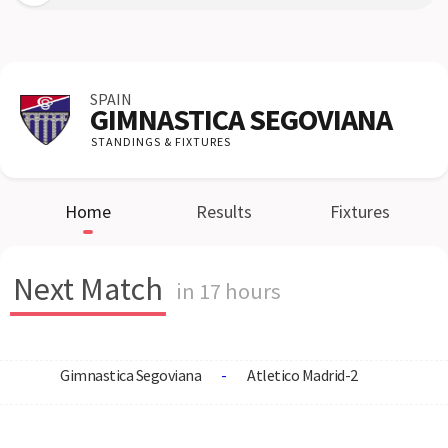
SPAIN
GIMNASTICA SEGOVIANA
STANDINGS & FIXTURES
Home
Results
Fixtures
Next Match
in 17 hours
Gimnastica Segoviana
-
Atletico Madrid-2