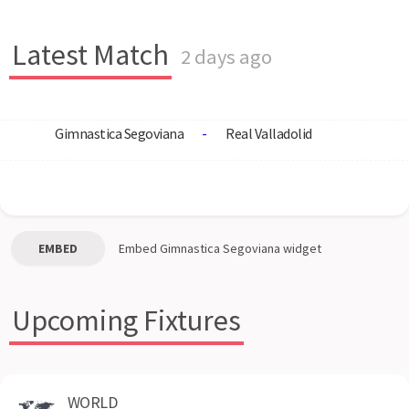
Latest Match
2 days ago
Gimnastica Segoviana
-
Real Valladolid
EMBED
Embed
Gimnastica Segoviana
widget
Upcoming Fixtures
WORLD