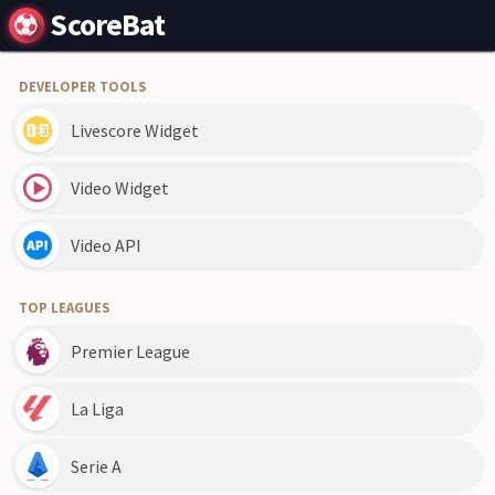
ScoreBat
DEVELOPER TOOLS
Livescore Widget
Video Widget
Video API
TOP LEAGUES
Premier League
La Liga
Serie A